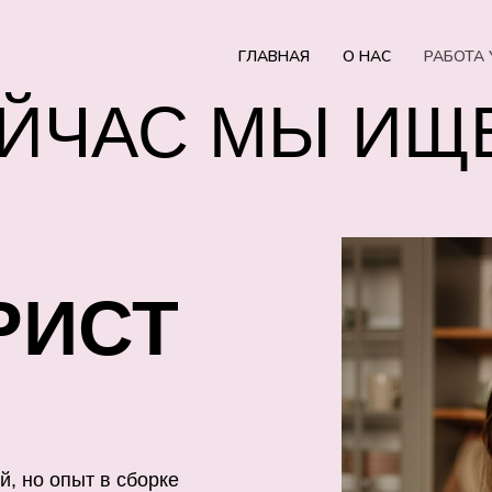
ГЛАВНАЯ
О НАС
РАБОТА 
ЕЙЧАС МЫ И
РИСТ
й, но опыт в сборке