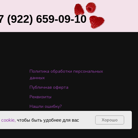
7 (922) 659-09-10
Политика обработки персональных
данных
Публичная оферта
Реквизиты
Нашли ошибку?
Хорошо
cookie,
чтобы быть удобнее для вас