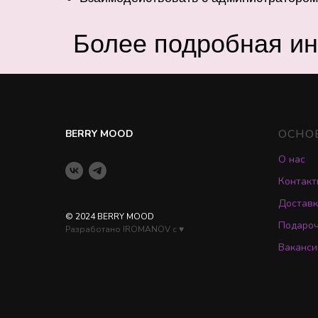
Более подробная и
ОСНО
BERRY MOOD
О нас
Контакт
Доставк
© 2024 BERRY MOOD
Подаро
Разработано IROMANOV с ♥
Ваканси